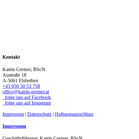
Kontakt
Katrin Greiner, BScN.
Austraße 18
A-5061 Elsbethen
+43 650 50 53 758
office@katrin-greiner.at
folge uns auf Facebook
folge uns auf Instagram
Impressum
|
Datenschutz
|
Haftungsausschluss
Impressum
Geschäftsführung: Katrin Greiner, BScN.